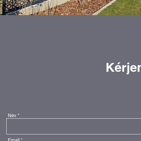
Kérjen
Név
Email