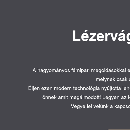
Lézervá
A hagyományos fémipari megoldásokkal ell
melynek csak a
Éljen ezen modern technológia nyújtotta le
önnek amit megálmodott! Legyen az kap
Vegye fel velünk a kapcso